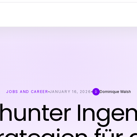
JOBS AND CAREER
JANUARY 16, 2026
Dominique Walsh
D
unter Ingen