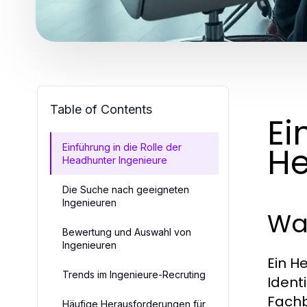
Table of Contents
Ei
He
Einführung in die Rolle der
Headhunter Ingenieure
Die Suche nach geeigneten
Ingenieuren
Was
Bewertung und Auswahl von
Ingenieuren
Ein He
Trends im Ingenieure-Recruting
Ident
Fachb
Häufige Herausforderungen für