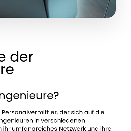
e der
re
Ingenieure?
r Personalvermittler, der sich auf die
n Ingenieuren in verschiedenen
n ihr umfangreiches Netzwerk und ihre