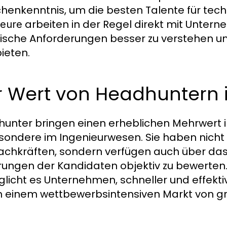
henkenntnis, um die besten Talente für techn
arbeiten in der Regel direkt mit Unt
ieure
fische Anforderungen besser zu verstehen
ieten.
r Wert von Headhuntern 
unter bringen einen erheblichen Mehrwert i
sondere im Ingenieurwesen. Sie haben nicht
achkräften, sondern verfügen auch über das
rungen der Kandidaten objektiv zu bewerten.
licht es Unternehmen, schneller und effektive
n einem wettbewerbsintensiven Markt von gr