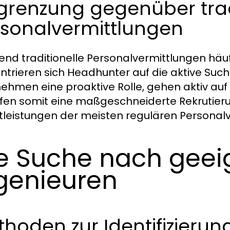
grenzung gegenüber trad
rsonalvermittlungen
nd traditionelle Personalvermittlungen häufi
ntrieren sich Headhunter auf die aktive Suc
ehmen eine proaktive Rolle, gehen aktiv auf
fen somit eine maßgeschneiderte Rekrutierun
tleistungen der meisten regulären Personal
e Suche nach geei
genieuren
hoden zur Identifizierun