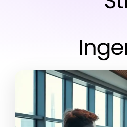
St
Inge