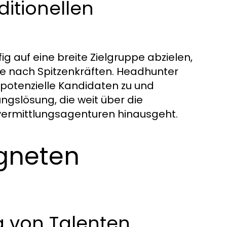
itionellen
g auf eine breite Zielgruppe abzielen,
he nach Spitzenkräften. Headhunter
 potenzielle Kandidaten zu und
gslösung, die weit über die
vermittlungsagenturen hinausgeht.
gneten
g von Talenten