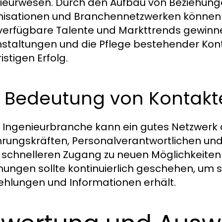
ieurwesen. Durch den Aufbau von Beziehunge
isationen und Branchennetzwerken können 
verfügbare Talente und Markttrends gewinn
staltungen und die Pflege bestehender Kont
istigen Erfolg.
e Bedeutung von Kontakt
r Ingenieurbranche kann ein gutes Netzwer
hrungskräften, Personalverantwortlichen u
 schnelleren Zugang zu neuen Möglichkeiten 
hungen sollte kontinuierlich geschehen, um 
hlungen und Informationen erhält.