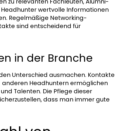
n zu relevanten Fachleuten, Alumni-
Headhunter wertvolle Informationen
en. Regelmäßige Networking-
akte sind entscheidend für
en in der Branche
k den Unterschied ausmachen. Kontakte
nd anderen Headhuntern ermöglichen
und Talenten. Die Pflege dieser
sicherzustellen, dass man immer gute