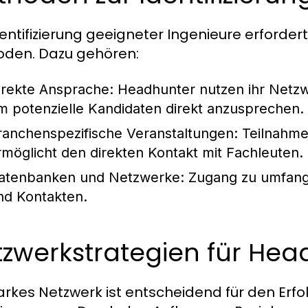
dentifizierung geeigneter Ingenieure erforde
den. Dazu gehören:
irekte Ansprache:
Headhunter nutzen ihr Netzwe
m potenzielle Kandidaten direkt anzusprechen.
ranchenspezifische Veranstaltungen:
Teilnahme
rmöglicht den direkten Kontakt mit Fachleuten.
atenbanken und Netzwerke:
Zugang zu umfang
nd Kontakten.
zwerkstrategien für Hea
tarkes Netzwerk ist entscheidend für den Erf