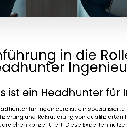
nführung in die Roll
adhunter Ingenieu
 ist ein Headhunter für 
adhunter für Ingenieure ist ein spezialisierte
ifizierung und Rekrutierung von qualifizierte
ereichen konzentriert. Diese Experten nutze