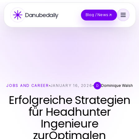
Danubedaily
Blog / News
JOBS AND CAREER
JANUARY 16, 2026
Dominique Walsh
D
Erfolgreiche Strategien
für Headhunter
Ingenieure
zurOptimalen