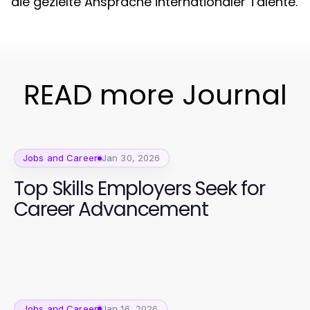
die gezielte Ansprache internationaler Talente.
READ more Journal
Jobs and Career
Jan 30, 2026
Top Skills Employers Seek for
Career Advancement
Jobs and Career
Jan 16, 2026