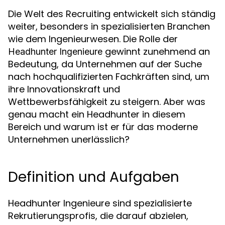
Die Welt des Recruiting entwickelt sich ständig
weiter, besonders in spezialisierten Branchen
wie dem Ingenieurwesen. Die Rolle der
gewinnt zunehmend an
Headhunter Ingenieure
Bedeutung, da Unternehmen auf der Suche
nach hochqualifizierten Fachkräften sind, um
ihre Innovationskraft und
Wettbewerbsfähigkeit zu steigern. Aber was
genau macht ein Headhunter in diesem
Bereich und warum ist er für das moderne
Unternehmen unerlässlich?
Definition und Aufgaben
Headhunter Ingenieure sind spezialisierte
Rekrutierungsprofis, die darauf abzielen,