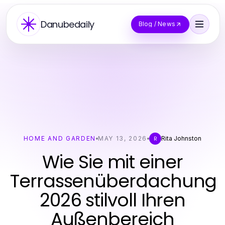
Danubedaily
Blog / News
HOME AND GARDEN
MAY 13, 2026
Rita Johnston
R
Wie Sie mit einer
Terrassenüberdachung
2026 stilvoll Ihren
Außenbereich