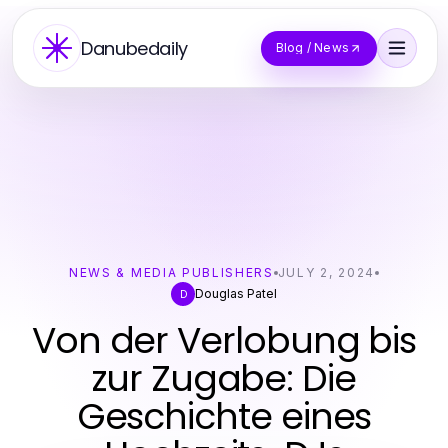
Danubedaily
Blog / News
NEWS & MEDIA PUBLISHERS
JULY 2, 2024
Douglas Patel
D
Von der Verlobung bis
zur Zugabe: Die
Geschichte eines