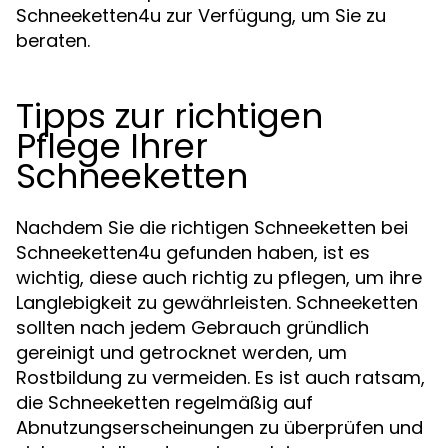
Schneeketten4u zur Verfügung, um Sie zu
beraten.
Tipps zur richtigen
Pflege Ihrer
Schneeketten
Nachdem Sie die richtigen Schneeketten bei
Schneeketten4u gefunden haben, ist es
wichtig, diese auch richtig zu pflegen, um ihre
Langlebigkeit zu gewährleisten. Schneeketten
sollten nach jedem Gebrauch gründlich
gereinigt und getrocknet werden, um
Rostbildung zu vermeiden. Es ist auch ratsam,
die Schneeketten regelmäßig auf
Abnutzungserscheinungen zu überprüfen und