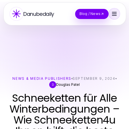
Danubedaily
Blog / News
NEWS & MEDIA PUBLISHERS
SEPTEMBER 9, 2024
Douglas Patel
D
Schneeketten für Alle
Winterbedingungen –
Wie Schneeketten4u