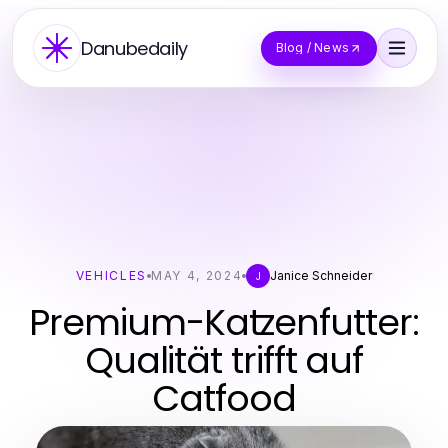
Danubedaily
Blog / News
VEHICLES
MAY 4, 2024
Janice Schneider
J
Premium-Katzenfutter:
Qualität trifft auf
Catfood