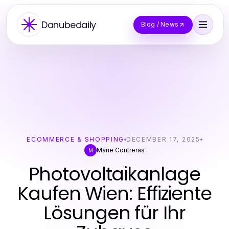
Danubedaily
Blog / News
ECOMMERCE & SHOPPING
DECEMBER 17, 2025
Marie Contreras
M
Photovoltaikanlage
Kaufen Wien: Effiziente
Lösungen für Ihr