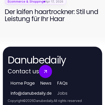
Ecommerce & Shopping
Apr 17, 2026
Der laifen haartrockner: Stil und
Leistung für Ihr Haar
Danubedaily
Contact us
Home Page
News
FAQs
Jobs
info
@
danubedaily.de
Copyright
©
2026
Danubedaily
.
All rights reserved