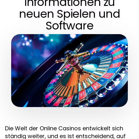
Informationen zu
neuen Spielen und
Software
Die Welt der Online Casinos entwickelt sich
ständig weiter, und es ist entscheidend, auf