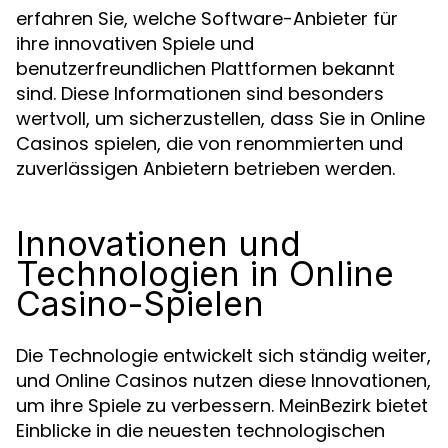
erfahren Sie, welche Software-Anbieter für
ihre innovativen Spiele und
benutzerfreundlichen Plattformen bekannt
sind. Diese Informationen sind besonders
wertvoll, um sicherzustellen, dass Sie in Online
Casinos spielen, die von renommierten und
zuverlässigen Anbietern betrieben werden.
Innovationen und
Technologien in Online
Casino-Spielen
Die Technologie entwickelt sich ständig weiter,
und Online Casinos nutzen diese Innovationen,
um ihre Spiele zu verbessern. MeinBezirk bietet
Einblicke in die neuesten technologischen