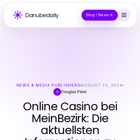
Danubedaily
Blog / News
NEWS & MEDIA PUBLISHERS
AUGUST 22, 2024
Douglas Patel
D
Online Casino bei
MeinBezirk: Die
aktuellsten