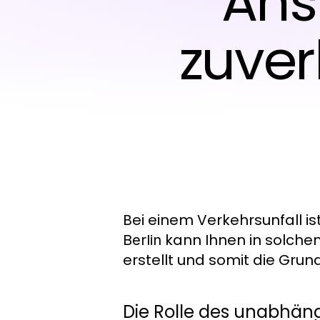
Ans
zuver
Bei einem Verkehrsunfall ist
kann Ihnen in solchen 
Berlin
erstellt und somit die Grun
Die Rolle des unabhän