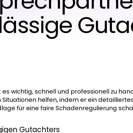
prechpartner
lässige Gut
 es wichtig, schnell und professionell zu hand
Situationen helfen, indem er ein detailliert
dlage für eine faire Schadenregulierung schaf
gigen Gutachters