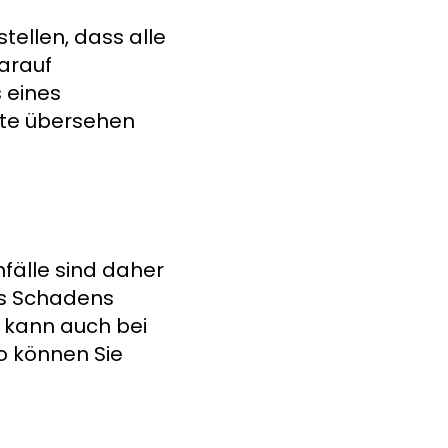
tellen, dass alle
darauf
s eines
kte übersehen
nfälle sind daher
des Schadens
kann auch bei
o können Sie