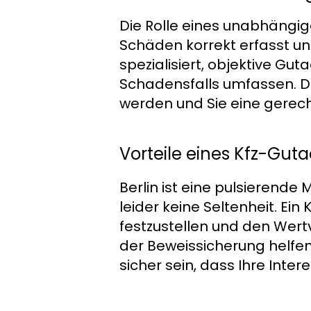
Die Rolle eines unabhängige
Schäden korrekt erfasst u
spezialisiert, objektive Gut
Schadensfalls umfassen. Da
werden und Sie eine gerec
Vorteile eines Kfz-Guta
Berlin ist eine pulsierende
leider keine Seltenheit. E
festzustellen und den Wert
der Beweissicherung helfen
sicher sein, dass Ihre Inte