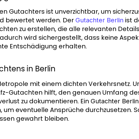
n Gutachters ist unverzichtbar, um sicherzus
nd bewertet werden. Der
ist 
Gutachter Berlin
achten zu erstellen, die alle relevanten Detail
durch wird sichergestellt, dass keine Aspe
hte Entschädigung erhalten.
chtens in Berlin
 Metropole mit einem dichten Verkehrsnetz. U
in Kfz-Gutachten hilft, den genauen Umfang 
verlust zu dokumentieren. Ein
Gutachter Berlin
, um eventuelle Ansprüche durchzusetzen. S
ressen gewahrt bleiben.