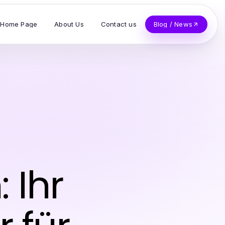
Home Page
About Us
Contact us
Blog / News
 Ihr