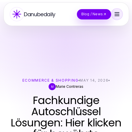
Danubedaily
Blog / News
ECOMMERCE & SHOPPING
MAY 14, 2026
Marie Contreras
M
Fachkundige
Autoschlüssel
Lösungen: Hier klicken