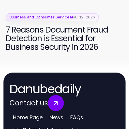
Implementation
Business and Consumer Services
Jul 12, 2026
7 Reasons Document Fraud
Detection is Essential for
Business Security in 2026
Danubedaily
Contact us
Home Page
News
FAQs