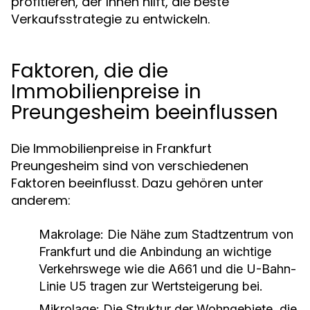
profitieren, der Ihnen hilft, die beste
Verkaufsstrategie zu entwickeln.
Faktoren, die die
Immobilienpreise in
Preungesheim beeinflussen
Die Immobilienpreise in Frankfurt
Preungesheim sind von verschiedenen
Faktoren beeinflusst. Dazu gehören unter
anderem:
Makrolage:
Die Nähe zum Stadtzentrum von
Frankfurt und die Anbindung an wichtige
Verkehrswege wie die A661 und die U-Bahn-
Linie U5 tragen zur Wertsteigerung bei.
Mikrolage:
Die Struktur der Wohngebiete, die