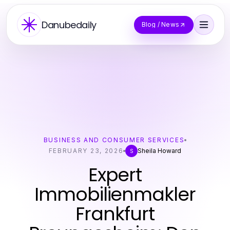
Danubedaily
Blog / News
BUSINESS AND CONSUMER SERVICES
FEBRUARY 23, 2026
Sheila Howard
S
Expert
Immobilienmakler
Frankfurt