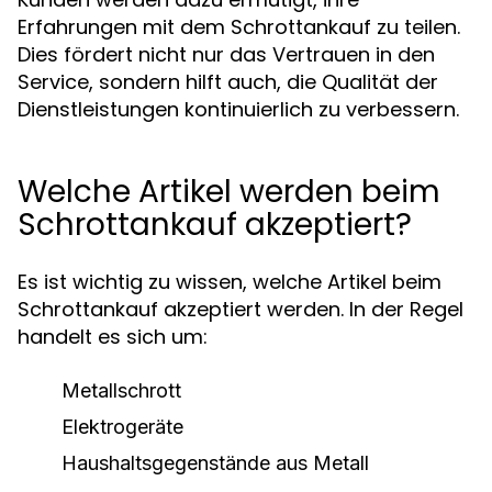
Erfahrungen mit dem Schrottankauf zu teilen.
Dies fördert nicht nur das Vertrauen in den
Service, sondern hilft auch, die Qualität der
Dienstleistungen kontinuierlich zu verbessern.
Welche Artikel werden beim
Schrottankauf akzeptiert?
Es ist wichtig zu wissen, welche Artikel beim
Schrottankauf akzeptiert werden. In der Regel
handelt es sich um:
Metallschrott
Elektrogeräte
Haushaltsgegenstände aus Metall