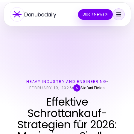
Danubedaily
Blog / News
HEAVY INDUSTRY AND ENGINEERING
FEBRUARY 19, 2026
Stefani Fields
S
Effektive
Schrottankauf-
Strategien für 2026: