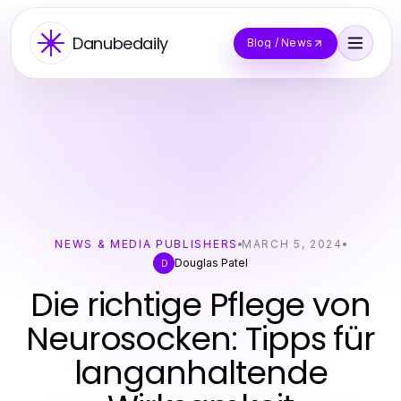
Danubedaily
Blog / News
NEWS & MEDIA PUBLISHERS
MARCH 5, 2024
Douglas Patel
D
Die richtige Pflege von
Neurosocken: Tipps für
langanhaltende