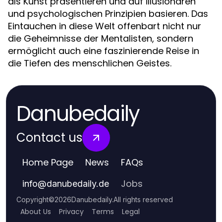
als Kunst präsentieren und auf illusionären
und psychologischen Prinzipien basieren. Das
Eintauchen in diese Welt offenbart nicht nur
die Geheimnisse der Mentalisten, sondern
ermöglicht auch eine faszinierende Reise in
die Tiefen des menschlichen Geistes.
Danubedaily
Contact us
Home Page
News
FAQs
Jobs
info
@
danubedaily.de
Copyright
©
2026
Danubedaily
.
All rights reserved
About Us
Privacy
Terms
Legal