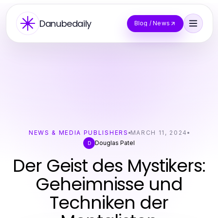
Danubedaily
Blog / News
NEWS & MEDIA PUBLISHERS
MARCH 11, 2024
Douglas Patel
D
Der Geist des Mystikers:
Geheimnisse und
Techniken der