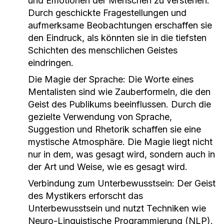
und Emotionen der Menschen zu verstehen.
Durch geschickte Fragestellungen und
aufmerksame Beobachtungen erschaffen sie
den Eindruck, als könnten sie in die tiefsten
Schichten des menschlichen Geistes
eindringen.
Die Magie der Sprache:
Die Worte eines
Mentalisten sind wie Zauberformeln, die den
Geist des Publikums beeinflussen. Durch die
gezielte Verwendung von Sprache,
Suggestion und Rhetorik schaffen sie eine
mystische Atmosphäre. Die Magie liegt nicht
nur in dem, was gesagt wird, sondern auch in
der Art und Weise, wie es gesagt wird.
Verbindung zum Unterbewusstsein:
Der Geist
des Mystikers erforscht das
Unterbewusstsein und nutzt Techniken wie
Neuro-Linguistische Programmierung (NLP).